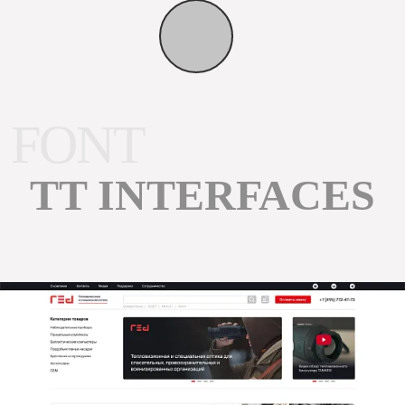
FONT
TT INTERFACES