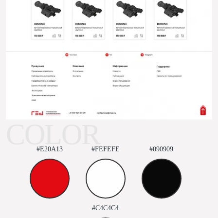
COLOR
#E20A13
#FEFEFE
#090909
#C4C4C4