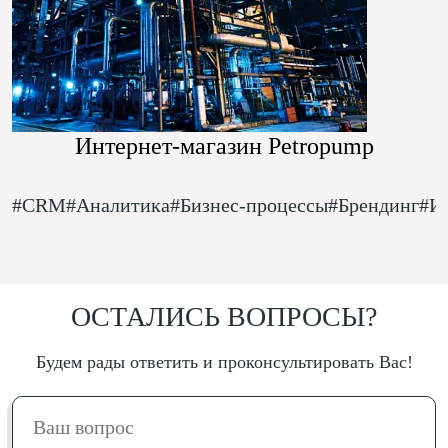
Интернет-магазин Petropump
#CRM
#Аналитика
#Бизнес-процессы
#Брендинг
#И
ОСТАЛИСЬ ВОПРОСЫ?
Будем рады ответить и проконсультировать Вас!