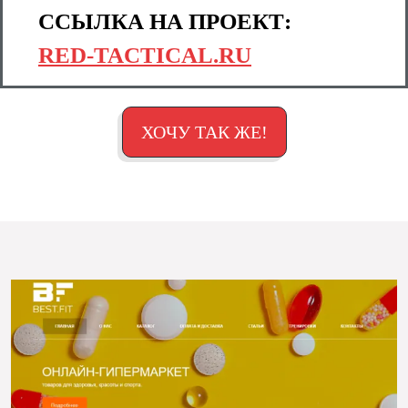
ССЫЛКА НА ПРОЕКТ:
RED-TACTICAL.RU
ХОЧУ ТАК ЖЕ!