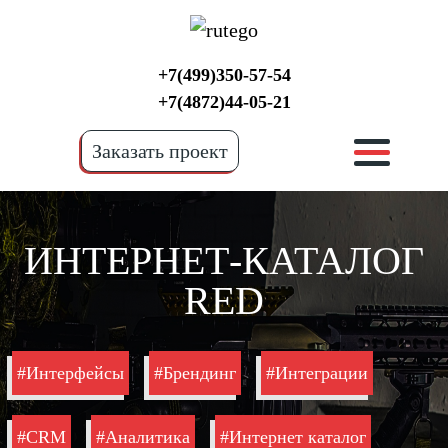
+7(499)350-57-54
+7(4872)44-05-21
Заказать проект
ИНТЕРНЕТ-КАТАЛОГ
RED
#Интерфейсы
#Брендинг
#Интеграции
#CRM
#Аналитика
#Интернет каталог