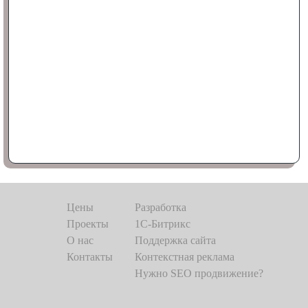
Цены
Разработка
Проекты
1C-Битрикс
О нас
Поддержка сайта
Контакты
Контекстная реклама
Нужно SEO продвижение?