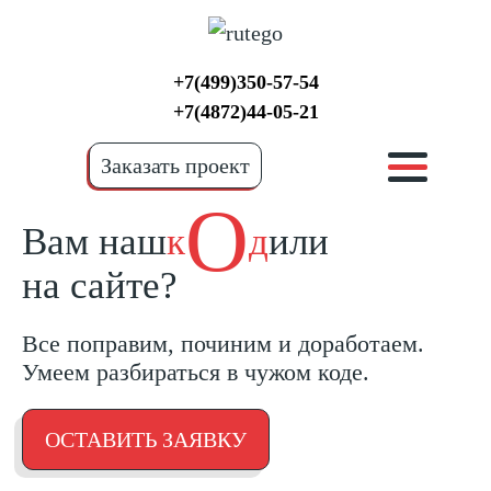
+7(499)350-57-54
+7(4872)44-05-21
Заказать проект
О
Вам
наш
к
д
или
на сайте?
Все поправим, починим и доработаем.
Умеем разбираться в чужом коде.
ОСТАВИТЬ ЗАЯВКУ