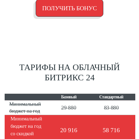
ПОЛУЧИТЬ БОНУС
ТАРИФЫ НА ОБЛАЧНЫЙ
БИТРИКС 24
Базовый
Стандартный
Минимальный
29 880
83 880
бюджет на год
Минимальный
бюджет на год
20 916
58 716
со скидкой