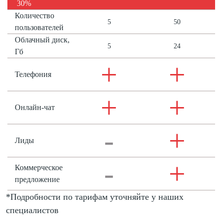
30%
Количество
5
50
пользователей
Облачный диск,
5
24
Гб
+
+
Телефония
+
+
Онлайн-чат
-
+
Лиды
-
+
Коммерческое
предложение
*Подробности по тарифам уточняйте у наших
специалистов